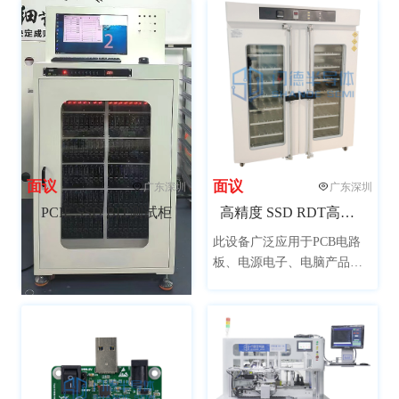
面议
面议
广东深圳
广东深圳
PCIE SSD BIT测试柜
高精度 SSD RDT高温测试柜
此设备广泛应用于PCB电路
板、电源电子、电脑产品、
通讯、生物制药、仪器仪
表，航天材料、汽车部件、
橡塑轮胎、太阳能逆变器等
领域产品的模拟在高温环境
下的老化筛选试验