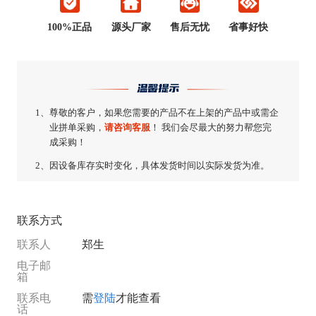
100%正品
源头厂家
售后无忧
省事好快
温馨提示
1、
尊敬的客户，如果您需要的产品不在上架的产品中或需企
业拼单采购，
请咨询客服
！ 我们会尽最大的努力帮您完
成采购！
2、
因设备库存实时变化，具体发货时间以实际发货为准。
联系方式
联系人
郑生
电子邮
箱
联系电
需
登陆
才能查看
话