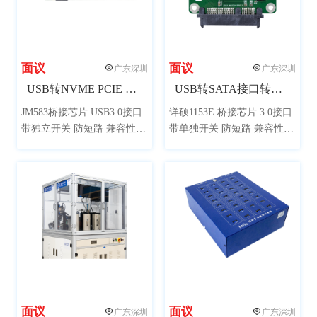
面议
面议
广东深圳
广东深圳
USB转NVME PCIE M.2 NGFF接口转接板
USB转SATA接口转接板（新一代主控兼容性更强）
JM583桥接芯片 USB3.0接口
详硕1153E 桥接芯片 3.0接口
带独立开关 防短路 兼容性
带单独开关 防短路 兼容性
强，单独加贴二极管防止电
强，单独加贴二极管防止倒
流倒灌，3.3V 4A电流，可用
灌电流，可用于SSD 量产开
于NVME SSD开卡 量产测试
卡 接上硬盘可当移动硬盘使
接上硬盘可当移动硬盘使用
用
面议
面议
广东深圳
广东深圳