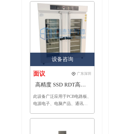
设备咨询
面议
广东深圳
高精度 SSD RDT高温测试柜
此设备广泛应用于PCB电路板、
电源电子、电脑产品、通讯、
生物制药、仪器仪表，航天材
料、汽车部件、橡塑轮胎、太
阳能逆变器等领域产品的模拟
在高温环境下的老化筛选试验