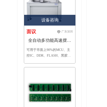
设备咨询
面议
广东深圳
全自动多功能高速摆盘机
可用于市面上90%的MCU、主
控IC、DDR、FLASH、黑胶体
等规格芯片摆盘，可定制特殊
规格芯片；兼容市面上常用的
黑盘或吸塑盘，自动堆叠摆
放，帮助封装测试厂商解决一
机多功能摆盘工作。