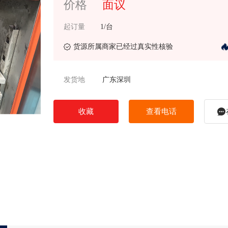
价格
面议
起订量
1/台
货源所属商家已经过真实性核验
发货地
广东深圳
收藏
查看电话