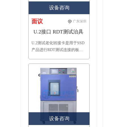
设备咨询
面议
广东深圳
U.2接口 RDT测试治具
U.2测试老化转接卡是用于SSD
产品进行RDT测试连接的板
卡，可用于RDT测试柜。
设备咨询