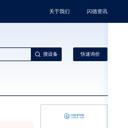
关于我们
闪德资讯
搜设备
快速询价