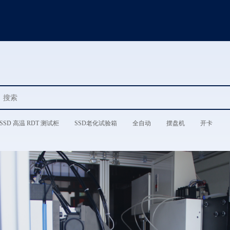
SSD 高温 RDT 测试柜
SSD老化试验箱
全自动
摆盘机
开卡