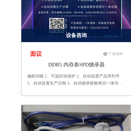
设备咨询
面议
广东深圳
DDR5 内存条SPD烧录器
编程功能 1、可选区块保护 2、自动设置产品序列号
3、自动设置生产日期 4、自动烧录校验拷贝一体功能
产品保修：一年保修，终身技术支持。