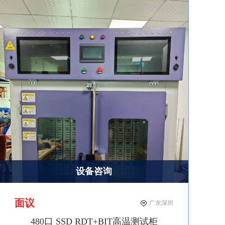
设备咨询
面议
广东深圳
480口 SSD RDT+BIT高温测试柜