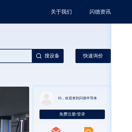
关于我们
闪德资讯
搜设备
快速询价
Hi，欢迎来到闪德半导体
免费注册/登录