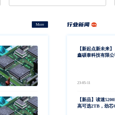
塑轮胎、太阳能逆变器等领域产品的模拟在高温环境下
的老化筛选试验
行业新闻
More
【新起点新未来】
鑫硕泰科技有限公
喜
23-05-11
【新品】读速5200
高可选2TB，劲芯G
SSD发布