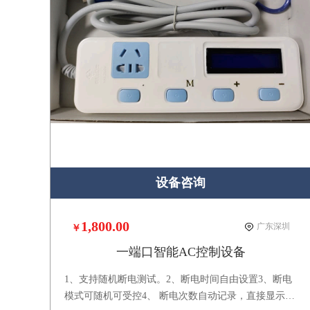
设备咨询
1,800.00
广东深圳
￥
一端口智能AC控制设备
1、支持随机断电测试。2、断电时间自由设置3、断电
模式可随机可受控4、 断电次数自动记录，直接显示