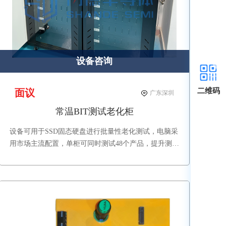
设备咨询
二维码
面议
广东深圳
常温BIT测试老化柜
设备可用于SSD固态硬盘进行批量性老化测试，电脑采
用市场主流配置，单柜可同时测试48个产品，提升测试
效率，整机美观大方，提升公司形象。（图片产品已配
置了电脑，可接受客户提供电脑安装。）