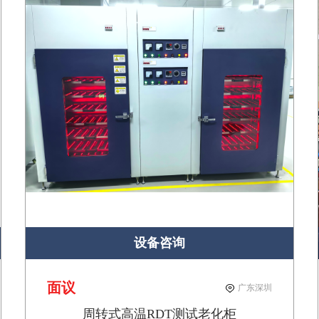
设备咨询
面议
广东深圳
周转式高温RDT测试老化柜