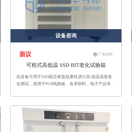
设备咨询
面议
广东深圳
可程式高低温 SSD BIT老化试验箱
此设备可用于SSD固态硬盘批量性进行高/低温湿度老
化测试，或用于PCB电路板、各类材料、电子产品等进
行高低温湿度老化测试。