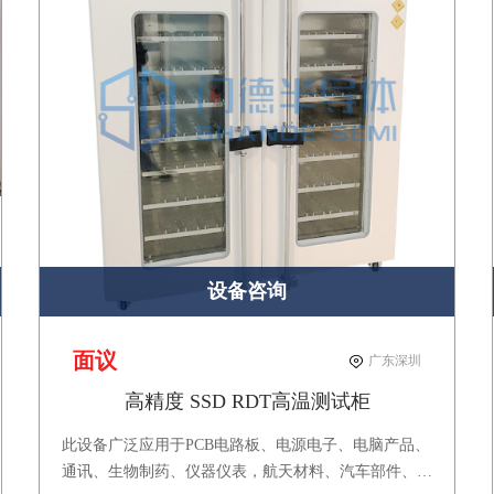
设备咨询
面议
广东深圳
高精度 SSD RDT高温测试柜
此设备广泛应用于PCB电路板、电源电子、电脑产品、
通讯、生物制药、仪器仪表，航天材料、汽车部件、橡