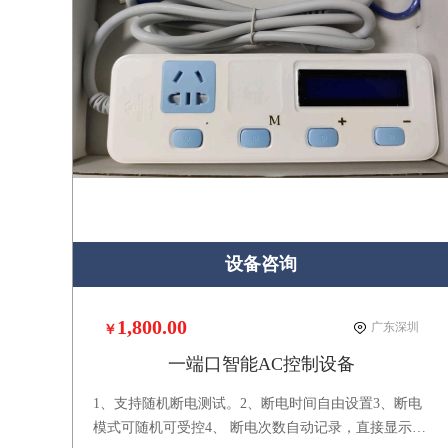
设备咨询
1,800.00
广东深圳
￥
一端口智能AC控制设备
1、支持随机断电测试。2、断电时间自由设置3、断电
模式可随机可受控4、 断电次数自动记录，直接显示