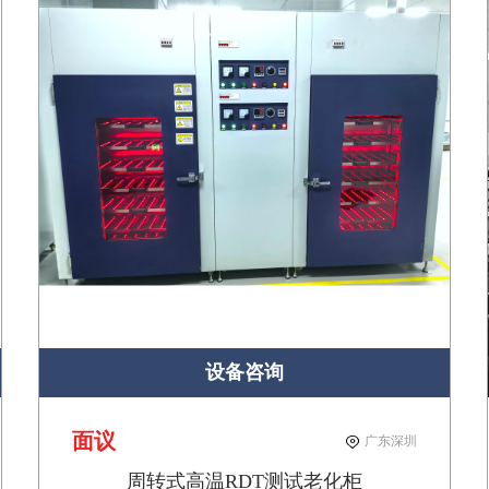
设备咨询
面议
广东深圳
周转式高温RDT测试老化柜