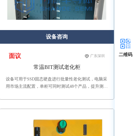
设备咨询
二维码
面议
广东深圳
常温BIT测试老化柜
设备可用于SSD固态硬盘进行批量性老化测试，电脑采
用市场主流配置，单柜可同时测试48个产品，提升测试
效率，整机美观大方，提升公司形象。（图片产品已配
置了电脑，可接受客户提供电脑安装。）