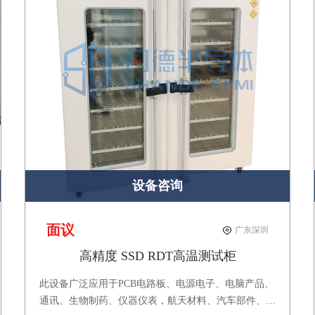
设备咨询
面议
广东深圳
高精度 SSD RDT高温测试柜
此设备广泛应用于PCB电路板、电源电子、电脑产品、
通讯、生物制药、仪器仪表，航天材料、汽车部件、橡