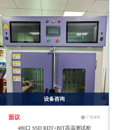
设备咨询
面议
广东深圳
480口 SSD RDT+BIT高温测试柜