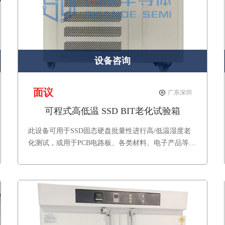
设备咨询
面议
广东深圳
可程式高低温 SSD BIT老化试验箱
此设备可用于SSD固态硬盘批量性进行高/低温湿度老
化测试，或用于PCB电路板、各类材料、电子产品等进
行高低温湿度老化测试。