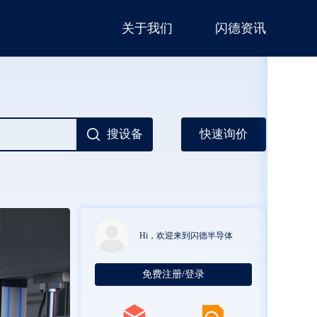
关于我们
闪德资讯
搜设备
快速询价
Hi，欢迎来到闪德半导体
免费注册/登录