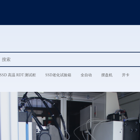
SSD 高温 RDT 测试柜
SSD老化试验箱
全自动
摆盘机
开卡