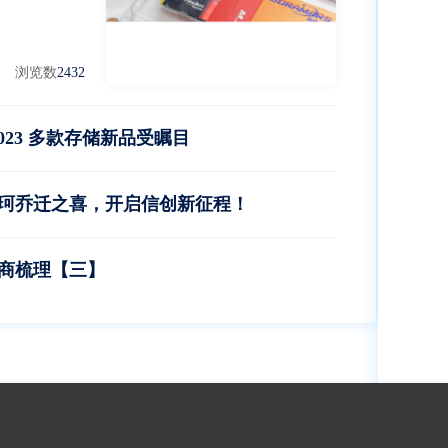
浏览数
2432
023 多款存储新品受瞩目
珂乔迁之喜，开启信创新征程！
商梳理【三】