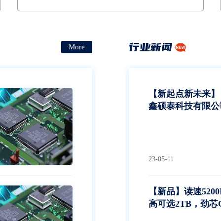
塑轮胎、太阳能逆变器等领域产品的模拟在高温环境下
的老化筛选试验
行业新闻
More
【新起点新未来】
鑫硕泰科技有限公
喜
23-05-11
【新品】读速5200
高可选2TB，劲芯G
SSD发布